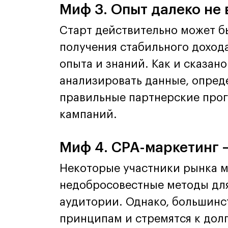
Миф 3. Опыт далеко не
Старт действительно может б
получения стабильного доход
опыта и знаний. Как и сказан
анализировать данные, опред
правильные партнерские про
кампаний.
Миф 4. CPA-маркетинг 
Некоторые участники рынка м
недобросовестные методы для
аудитории. Однако, большинс
принципам и стремятся к дол