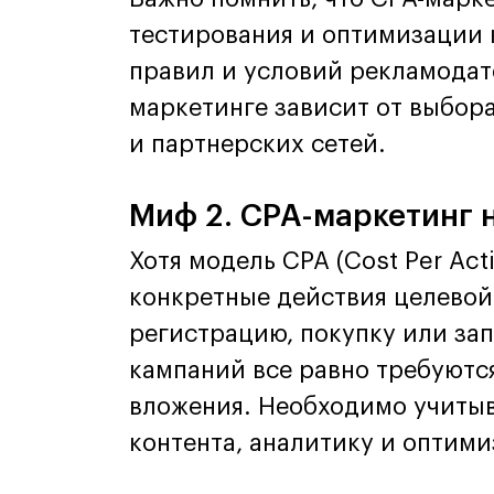
тестирования и оптимизации 
правил и условий рекламодате
маркетинге зависит от выбор
и партнерских сетей.
Миф 2. CPA-маркетинг 
Хотя модель CPA (Cost Per Act
конкретные действия целевой
регистрацию, покупку или за
кампаний все равно требуют
вложения. Необходимо учитыв
контента, аналитику и оптим