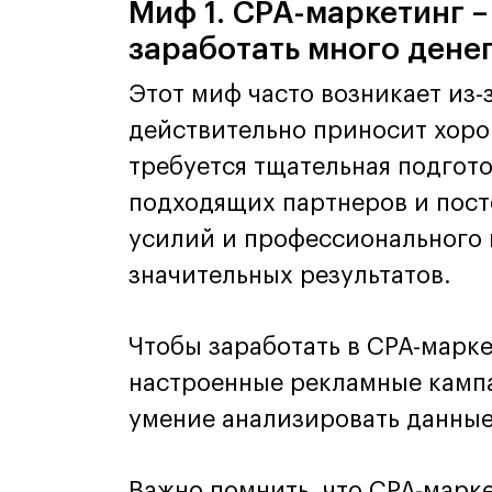
Миф 1. CPA-маркетинг –
заработать много дене
Этот миф часто возникает из-
действительно приносит хоро
требуется тщательная подгото
подходящих партнеров и пост
усилий и профессионального 
значительных результатов.
Чтобы заработать в CPA-марк
настроенные рекламные камп
умение анализировать данные
Важно помнить, что CPA-марке