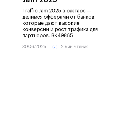
Traffic Jam 2025 в разгаре —
делимся офферами от банков,
которые дают высокие
конверсии и рост трафика для
партнеров.
ВК49865
30.06.2025
2 мин чтения