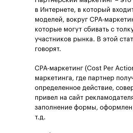
в Интернете, в который входи
моделей, вокруг CPA-маркети
которые могут сбивать с толк
участников рынка. В этой стат
говорят.
CPA-маркетинг (Cost Per Actio
маркетинга, где партнер полу
определенное действие, сове
привел на сайт рекламодателя
заполнение формы, оформлени
т.д.