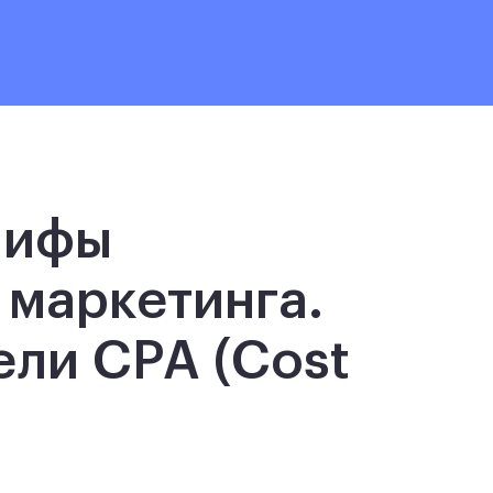
мифы
 маркетинга.
ели CPA (Cost