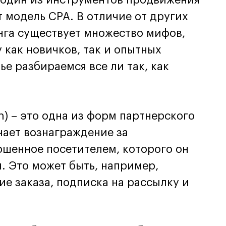
т модель CPA. В отличие от других
нга существует множество мифов,
у как новичков, так и опытных
ье разбираемся все ли так, как
n) – это одна из форм партнерского
чает вознаграждение за
ршенное посетителем, которого он
. Это может быть, например,
е заказа, подписка на рассылку и