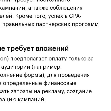
кампаний, а также соблюдения
лей. Кроме того, успех в CPA-
а правильных партнерских программ
не требует вложений
ion) предполагает оплату только за
 аудитории (например,
полнение формы), для проведения
ся определенные финансовые
ать затраты на рекламу, создание
изацию кампаний.