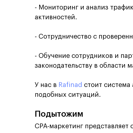
- Мониторинг и анализ трафи
активностей.
- Сотрудничество с проверен
- Обучение сотрудников и па
законодательству в области м
У нас в
Rafinad
стоит система 
подобных ситуаций.
Подытожим
CPA-маркетинг представляет