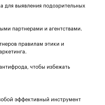
ка для выявления подозрительных
ными партнерами и агентствами.
ртнеров правилам этики и
аркетинга.
антифрода, чтобы избежать
 собой эффективный инструмент