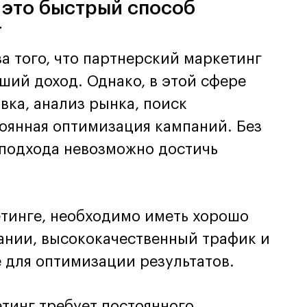
 это быстрый способ
г
за того, что партнерский маркетинг
ший доход. Однако, в этой сфере
вка, анализ рынка, поиск
оянная оптимизация кампаний. Без
подхода невозможно достичь
етинге, необходимо иметь хорошо
ании, высококачественный трафик и
 для оптимизации результатов.
тинг требует постоянного