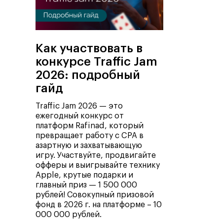
Как участвовать в
конкурсе Traffic Jam
2026: подробный
гайд
Traffic Jam 2026 — это
ежегодный конкурс от
платформ Rafinad, который
превращает работу с CPA в
азартную и захватывающую
игру. Участвуйте, продвигайте
офферы и выигрывайте технику
Apple, крутые подарки и
главный приз — 1 500 000
рублей! Совокупный призовой
фонд в 2026 г. на платформе – 10
000 000 рублей.