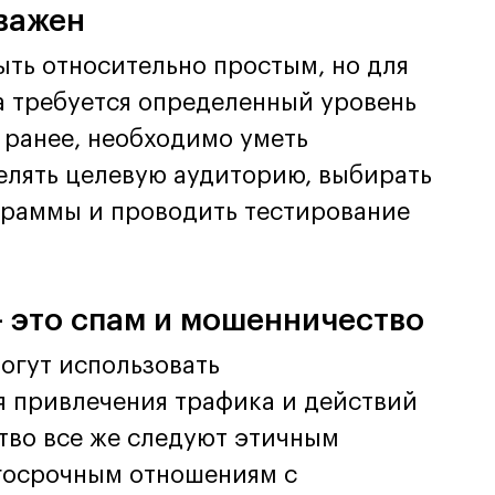
 важен
ыть относительно простым, но для
а требуется определенный уровень
о ранее, необходимо уметь
елять целевую аудиторию, выбирать
граммы и проводить тестирование
– это спам и мошенничество
огут использовать
 привлечения трафика и действий
тво все же следуют этичным
госрочным отношениям с