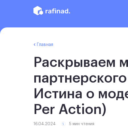
Главная
Раскрываем 
партнерского
Истина о мод
Per Action)
16.04.2024
5 мин чтения