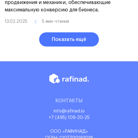
продвижения и механики, обеспечивающие
максимальную конверсию для бизнеса.
13.02.2025
5 мин чтения
Показать ещё
КОНТАКТЫ
info@rafinad.io
+7 (495) 109-20-25
ООО «РАФИНАД»