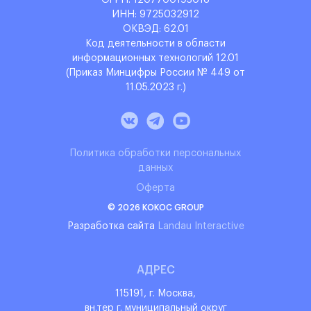
ОГРН: 1‌207700193018
ИНН: 9‌725032912
ОКВЭД: 6‌2.01
Код деятельности в области
информационных технологий 12.01
(Приказ Минцифры России № 449 от
11.05.2023 г.)
Политика обработки персональных
данных
Оферта
© 2026 KOKOC GROUP
Разработка сайта
Landau Interactive
АДРЕС
115191, г. Москва,
вн.тер г. муниципальный округ