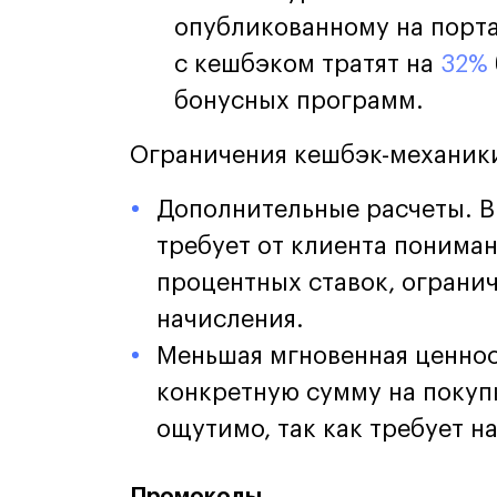
опубликованному на порта
с кешбэком тратят на
32%
бонусных программ.
Ограничения кешбэк-механик
Дополнительные расчеты. В
требует от клиента понима
процентных ставок, ограни
начисления.
Меньшая мгновенная ценнос
конкретную сумму на покуп
ощутимо, так как требует н
Промокоды