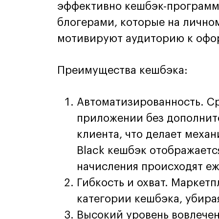
эффективно кешбэк-программы
блогерами, которые на лично
мотивируют аудиторию к офо
Преимущества кешбэка:
Автоматизированность. Ср
приложении без дополнит
клиента, что делает механ
Black кешбэк отображаетс
начисления происходят еж
Гибкость и охват. Маркет
категории кешбэка, убира
Высокий уровень вовлечен