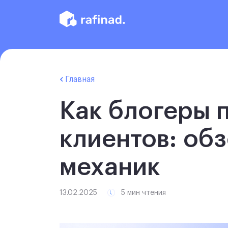
Главная
Как блогеры 
клиентов: об
механик
13.02.2025
5 мин чтения