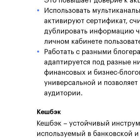
Это повышает доверие к ак
Использовать мультиканаль
активируют сертификат, сч
дублировать информацию че
личном кабинете пользоват
Работать с разными блогер
адаптируется под разные ниш
финансовых и бизнес-блого
универсальной и позволяет
аудитории.
Кешбэк
Кешбэк – устойчивый инструм
используемый в банковской и