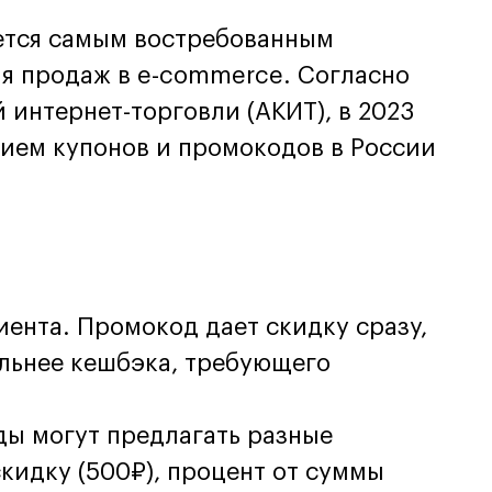
ется самым востребованным
я продаж в e-commerce. Согласно
интернет-торговли (АКИТ), в 2023
нием купонов и промокодов в России
иента. Промокод дает скидку сразу,
ельнее кешбэка, требующего
ды могут предлагать разные
кидку (500₽), процент от суммы