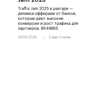
Traffic Jam 2025 в разгаре —
делимся офферами от банков,
которые дают высокие
конверсии и рост трафика для
партнеров.
ВК49865
30.06.2025
2 мин чтения