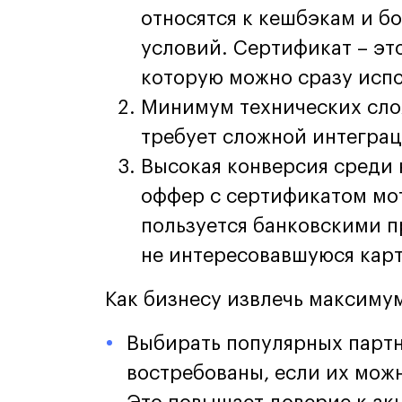
относятся к кешбэкам и б
условий. Сертификат – это
которую можно сразу испо
Минимум технических сло
требует сложной интеграц
Высокая конверсия среди
оффер с сертификатом мот
пользуется банковскими п
не интересовавшуюся кар
Как бизнесу извлечь максимум
Выбирать популярных парт
востребованы, если их мож