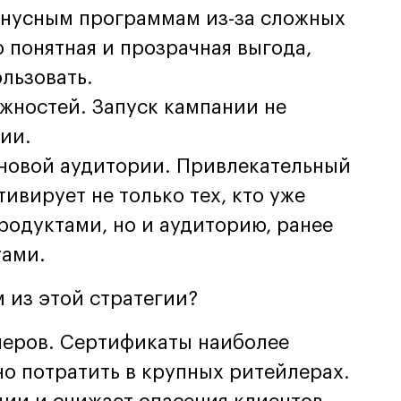
онусным программам из-за сложных
 понятная и прозрачная выгода,
льзовать.
жностей. Запуск кампании не
ии.
 новой аудитории. Привлекательный
ивирует не только тех, кто уже
родуктами, но и аудиторию, ранее
тами.
 из этой стратегии?
неров. Сертификаты наиболее
но потратить в крупных ритейлерах.