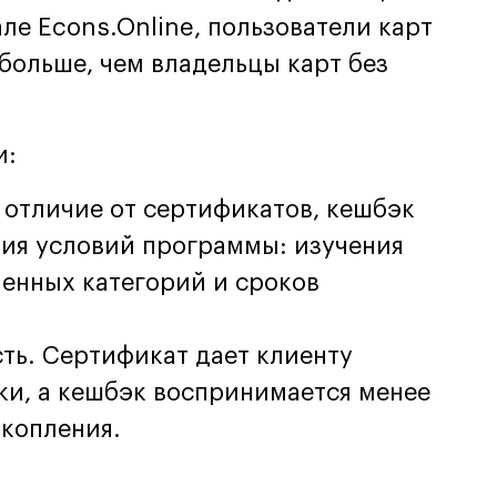
ле Econs.Online, пользователи карт
больше, чем владельцы карт без
и:
 отличие от сертификатов, кешбэк
ния условий программы: изучения
ченных категорий и сроков
ть. Сертификат дает клиенту
ки, а кешбэк воспринимается менее
акопления.