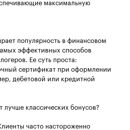
еспечивающие максимальную
рает популярность в финансовом
 самых эффективных способов
логеров. Ее суть проста:
рочный сертификат при оформлении
мер, дебетовой или кредитной
 лучше классических бонусов?
Клиенты часто настороженно