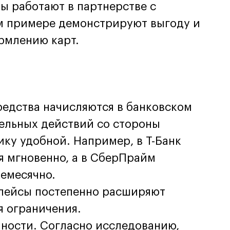
 работают в партнерстве с
м примере демонстрируют выгоду и
рмлению карт.
едства начисляются в банковском
ельных действий со стороны
ику удобной. Например, в Т-Банк
я мгновенно, а в СберПрайм
емесячно.
плейсы постепенно расширяют
я ограничения.
ности. Согласно исследованию,