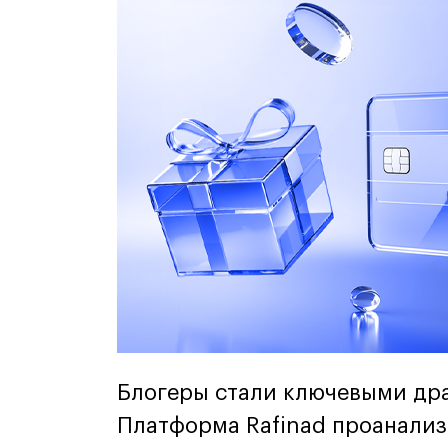
Блогеры стали ключевыми др
Платформа Rafinad проанали