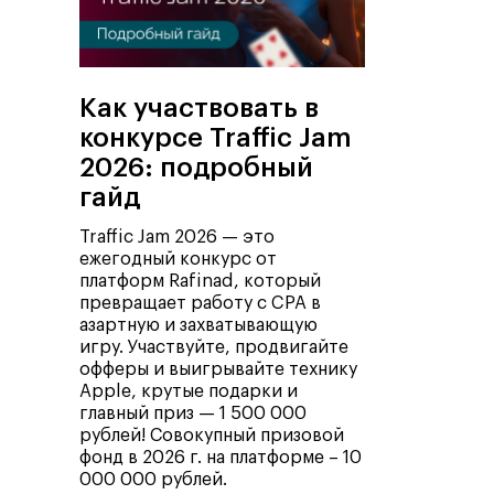
Как участвовать в
конкурсе Traffic Jam
2026: подробный
гайд
Traffic Jam 2026 — это
ежегодный конкурс от
платформ Rafinad, который
превращает работу с CPA в
азартную и захватывающую
игру. Участвуйте, продвигайте
офферы и выигрывайте технику
Apple, крутые подарки и
главный приз — 1 500 000
рублей! Совокупный призовой
фонд в 2026 г. на платформе – 10
000 000 рублей.