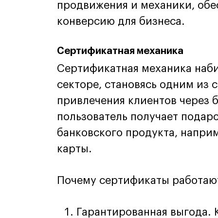
продвижения и механики, об
конверсию для бизнеса.
Сертификатная механика
Сертификатная механика наби
секторе, становясь одним из
привлечения клиентов через б
пользователь получает пода
банковского продукта, напри
карты.
Почему сертификаты работают
Гарантированная выгода. 