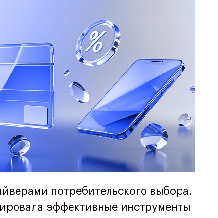
айверами потребительского выбора.
зировала эффективные инструменты