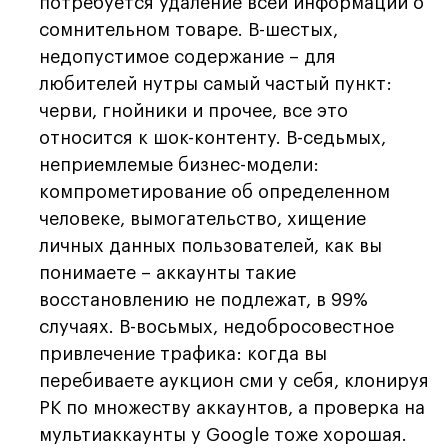
потребуется удаление всей информации о
сомнительном товаре. В-шестых,
недопустимое содержание – для
любителей нутры самый частый пункт:
черви, гнойники и прочее, все это
относится к шок-контенту. В-седьмых,
неприемлемые бизнес-модели:
компрометирование об определенном
человеке, вымогательство, хищение
личных данных пользователей, как вы
понимаете – аккаунты такие
восстановлению не подлежат, в 99%
случаях. В-восьмых, недобросовестное
привлечение трафика: когда вы
перебиваете аукцион сми у себя, клонируя
РК по множеству аккаунтов, а проверка на
мультиаккаунты у Google тоже хорошая.