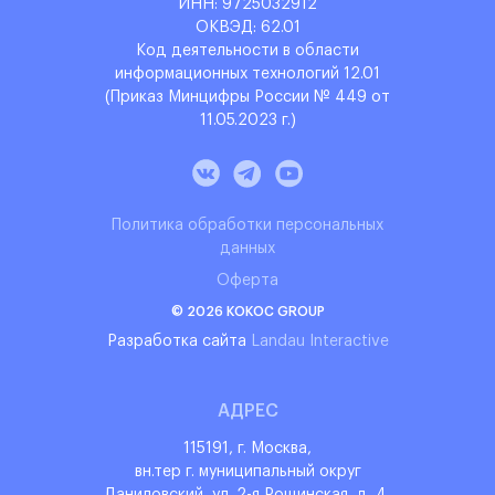
ИНН: 9‌725032912
ОКВЭД: 6‌2.01
Код деятельности в области
информационных технологий 12.01
(Приказ Минцифры России № 449 от
11.05.2023 г.)
Политика обработки персональных
данных
Оферта
© 2026 KOKOC GROUP
Разработка сайта
Landau Interactive
АДРЕС
115191, г. Москва,
вн.тер г. муниципальный округ
Даниловский, ул. 2-я Рощинская, д. 4,