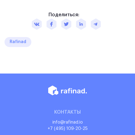
Поделиться:
Rafinad
КОНТАКТЫ
info@rafinad.io
+7 (495) 109-20-25