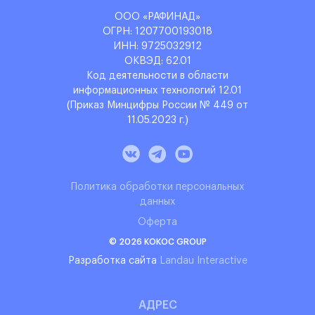
ООО «РАФИНАД»
ОГРН: 1‌207700193018
ИНН: 9‌725032912
ОКВЭД: 6‌2.01
Код деятельности в области
информационных технологий 12.01
(Приказ Минцифры России № 449 от
11.05.2023 г.)
Политика обработки персональных
данных
Оферта
© 2026 KOKOC GROUP
Разработка сайта
Landau Interactive
АДРЕС