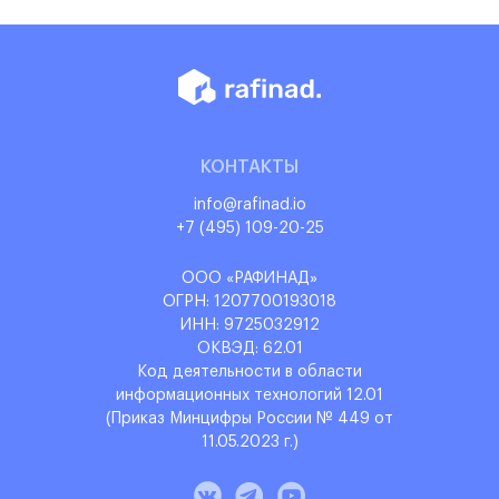
КОНТАКТЫ
info@rafinad.io
+7 (495) 109-20-25
ООО «РАФИНАД»
ОГРН: 1‌207700193018
ИНН: 9‌725032912
ОКВЭД: 6‌2.01
Код деятельности в области
информационных технологий 12.01
(Приказ Минцифры России № 449 от
11.05.2023 г.)